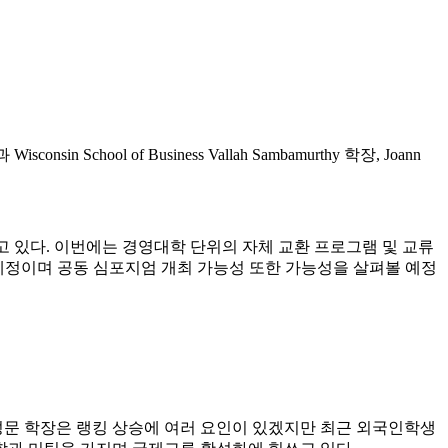
chool of Business Vallah Sambamurthy 학장, Joann
정을 맺어 교류하고 있다. 이번에는 경영대학 단위의 자체 교환 프로그램 및 교류
예정이며 공동 심포지엄 개최 가능성 또한 가능성을 살펴볼 예정
 김성문 학장은 랭킹 상승에 여러 요인이 있겠지만 최근 외국인학생