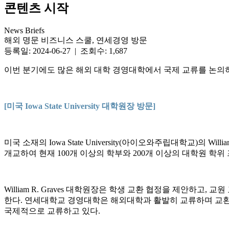
콘텐츠 시작
News Briefs
해외 명문 비즈니스 스쿨, 연세경영 방문
등록일: 2024-06-27 | 조회수: 1,687
이번 분기에도 많은 해외 대학 경영대학에서 국제 교류를 논의
[미국 Iowa State University 대학원장 방문]
미국 소재의 Iowa State University(아이오와주립대학교)
개교하여 현재 100개 이상의 학부와 200개 이상의 대학원 학
William R. Graves 대학원장은 학생 교환 협정을 제안하
한다. 연세대학교 경영대학은 해외대학과 활발히 교류하며 교환학생 
국제적으로 교류하고 있다.