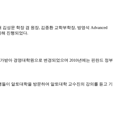
해 김성문 학장 겸 원장, 김종환 교학부학장, 방영석 Advanced
을 위해 진행되었다.
인가받아 경영대학원으로 변경되었으며 2010년에는 핀란드 정부
교육생들이 알토대학을 방문하여 알토대학 교수진의 강의를 듣고 기