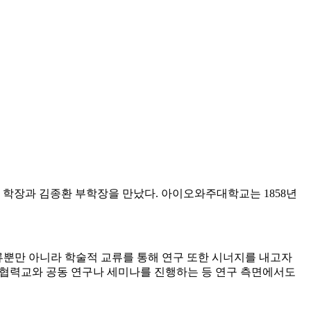
여 김성문 학장과 김종환 부학장을 만났다. 아이오와주대학교는 1858년
의 교류뿐만 아니라 학술적 교류를 통해 연구 또한 시너지를 내고자
으며, 협력교와 공동 연구나 세미나를 진행하는 등 연구 측면에서도