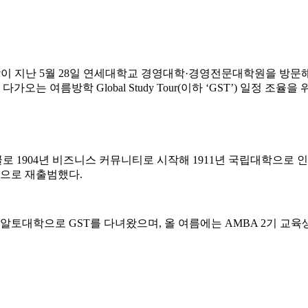
영대 부학장이 지난 5월 28일 연세대학교 경영대학·경영전문대학원을 방문
오는 여름방학 Global Study Tour(이하 ‘GST’) 일정 조율
 1904년 비즈니스 커뮤니티로 시작해 1911년 국립대학으로 
학으로 재출범했다.
 알토대학으로 GST를 다녀왔으며, 올 여름에는 AMBA 2기 