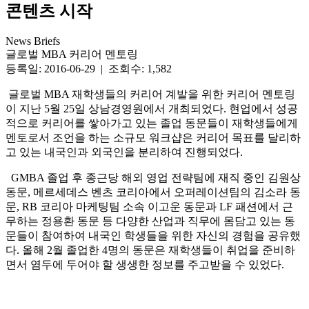
콘텐츠 시작
News Briefs
글로벌 MBA 커리어 멘토링
등록일: 2016-06-29 | 조회수: 1,582
글로벌 MBA 재학생들의 커리어 계발을 위한 커리어 멘토링
이 지난 5월 25일 상남경영원에서 개최되었다. 현업에서 성공
적으로 커리어를 쌓아가고 있는 졸업 동문들이 재학생들에게
멘토로서 조언을 하는 소규모 워크샵은 커리어 목표를 달리하
고 있는 내국인과 외국인을 분리하여 진행되었다.
GMBA 졸업 후 종근당 해외 영업 전략팀에 재직 중인 김원상
동문, 메르세데스 벤츠 코리아에서 오퍼레이션팀의 김소라 동
문, RB 코리아 마케팅팀 소속 이고운 동문과 LF 패션에서 근
무하는 정용환 동문 등 다양한 산업과 직무에 몸담고 있는 동
문들이 참여하여 내국인 학생들을 위한 자신의 경험을 공유했
다. 올해 2월 졸업한 4명의 동문은 재학생들이 취업을 준비하
면서 염두에 두어야 할 생생한 정보를 주고받을 수 있었다.