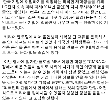
한국 기업에 취업하기를 희망하는 외국인 재학생들을 위해
LG전자 소속 피터 피셔(2014년 졸업)와 다나 쿠샤리(2016년
졸업), 게임회사 컴투어스 소속 세나 아베드(2015년 졸업), 그
리고 삼성물산 소속 마르코 나쿠리(2016년 졸업) 동문이 외국
인으로서 국내 기업에 일하면서 배우고 느끼는 진솔한 이야기
를 나누었다.
커리어 멘토링에 이어 졸업생과 재학생 간 교류를 돈독히 하
는 인터내셔널 나이트가 있었다.외국인 재학생들은 각 나라의
전통 음식을 준비하여 서로의 음식을 맛보는 인터내셔널 부페
로 모두의 눈과 입을 즐겁게 했다.
이번 행사에 참가한 글로벌 MBA 이정민 학생은 “GMBA 과
정에서 배운 것들이 실제로 사회에 나가게 되면 어떻게 활용되
고 도움이 되는지 알 수 있는 기회여서 정말 좋았고, 관심 있는
산업뿐만 아니라 다른 산업에 대한 정보를 얻을 수 있어 더욱
뜻 깊은 자리였다”고 기쁨을 표했다. 또한, 빅터 스벤슨 학생은
“외국인의 관점에서 한국에서 일하는 것의 장점과 단점, 어떤
식으로 커리어를 쌓아나갈 수 있을지 생생한 경험을 들을 수
있는 자리였다”고 소감을 전했다.