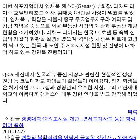
이번 심포지엄에서 임채욱 젠스타(Genstar) 부회장, 리차드 리
아주 호텔앤리조트 이사, 김태종 GS건설 차장이 발표를 맡았
다. 임채욱 부회장은 서울시 중구 주요업무지구와 여의도 및
강남 지역을 중심으로 서울 부동산 시장의 개괄과 부동산 개발
현황을 소개하였다. 리차드 리이사는 한국 내 호텔 등 숙박 산
업의 개괄적 현황을 설명하였으며, 김태종 차장은 빠르게 고령
화 되고 있는 한국 내 노인 주거복지시설 현황 및 전망에 대하
여 심도 있는 강연을 진행하였다.
Q&A 세션에서 한국의 부동산 시장과 관련한 현실적인 성장
전망 등 코넬대학교 학생들의 질문들이 이어졌다. 참가 학생들
은 체계적인 프로그램과 경영관의 우수한 시설, 그리고 연세대
학교의 아름다운 캠퍼스에 매우 강한 인상을 받고 만족해 하였
다.
목록
이전글
경영대학 CPA 고시실 개관...연세회계사회 동문 참석
하여 축하
2016-12-27
다음글
변화와 불확실성을 어떻게 극복할 것인가… YSB A/S