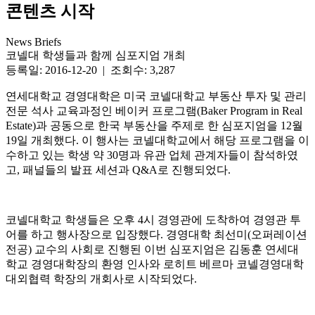
콘텐츠 시작
News Briefs
코넬대 학생들과 함께 심포지엄 개최
등록일: 2016-12-20 | 조회수: 3,287
연세대학교 경영대학은 미국 코넬대학교 부동산 투자 및 관리
전문 석사 교육과정인 베이커 프로그램(Baker Program in Real
Estate)과 공동으로 한국 부동산을 주제로 한 심포지엄을 12월
19일 개최했다. 이 행사는 코넬대학교에서 해당 프로그램을 이
수하고 있는 학생 약 30명과 유관 업체 관계자들이 참석하였
고, 패널들의 발표 세션과 Q&A로 진행되었다.
코넬대학교 학생들은 오후 4시 경영관에 도착하여 경영관 투
어를 하고 행사장으로 입장했다. 경영대학 최선미(오퍼레이션
전공) 교수의 사회로 진행된 이번 심포지엄은 김동훈 연세대
학교 경영대학장의 환영 인사와 로히트 베르마 코넬경영대학
대외협력 학장의 개회사로 시작되었다.