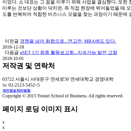
이었다. 소 대표는 그 꿈을 이루기 위해 사업을 결심했다. 또한
미루는 것보단 상황이 닥치면, 즉 직접 현장에 뛰어들었을 때 오
도를 반복하여 적합한 비즈니스 모델을 찾는 과정이기 때문에 
이전글
경쟁을 넘어 화합으로...연고전, MBA에도 있다.
2018-12-18
다음글
uSET 1기 최종 활동보고회...지속가능 발전 고찰
2018-10-01
저작권 및 연락처
03722 서울시 서대문구 연세로50 연세대학교 경영대학
02-2123-5452~5
Tel.
개인정보처리방침
Copyright © 2015 Yonsei School of Business. All rights reserved.
페이지 로딩 이미지 표시
x
x