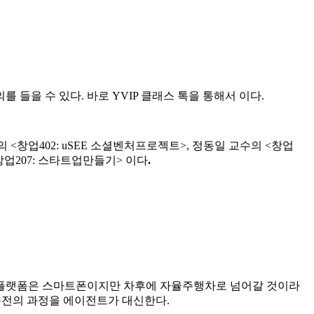
들을 수 있다. 바로 YVIP 클래스 톡을 통해서 이다.
 <창업402: uSEE 소셜벤처프로젝트>, 정동일 교수의 <창업
창업207: 스타트업만들기> 이다
.
류 플랫폼은 스마트폰이지만 차후에 자율주행차로 넘어갈 것이라
운전의 과정을 에이전트가 대신한다.