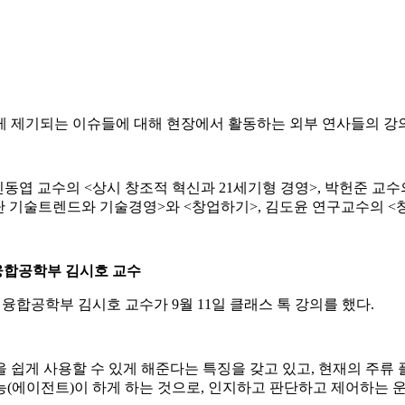
게 제기되는 이슈들에 대해 현장에서 활동하는 외부 연사들의 강의를 
 신동엽 교수의 <상시 창조적 혁신과 21세기형 경영>, 박헌준 교수의
첨단 기술트렌드와 기술경영>와 <창업하기>, 김도윤 연구교수의 <
융합공학부 김시호 교수
합공학부 김시호 교수가 9월 11일 클래스 톡 강의를 했다.
을 쉽게 사용할 수 있게 해준다는 특징을 갖고 있고, 현재의 주
능(에이전트)이 하게 하는 것으로, 인지하고 판단하고 제어하는 