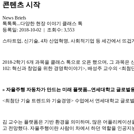
콘텐츠 시작
News Briefs
톡톡톡...다양한 현장 이야기 클래스 톡
등록일: 2018-10-02 | 조회수: 3,553
스타트업, 신기술, 4차 산업혁명, 사회적기업 등 세간에서 뜨겁
2018-2학기 6개 과목을 클래스 톡으로 오픈 했으며, 그 과목은
102: 혁신과 창업을 위한 경영학이야기>, 배성주 교수의 <최
»
자율주행 자동차가 만드는 미래 플랫폼...연세대학교 글로벌
<최첨단 기술 트렌드와 기술경영> 수업에서 연세대학교 글로벌융
김 교수는 플랫폼은 기반 환경을 의미하며, 많은 어플리케이션
고 전망했다. 자율주행이란 사람이 차에서 하던 역할을 인공지