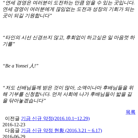
“
연세 경영은 여러분이 도전하는 만큼 얻을 수 있는 곳입니다.
연세 경영이 여러분에게 끊임없는 도전과 성장의 기회가 되는
곳이 되길 기원합니다”
“
타인의 시선 신경쓰지 않고, 후회없이 하고싶은 일 마음껏 하
기를”
“Be a Yonsei
人
!”
“
저도 선배님들께 받은 것이 많아, 소액이나마 후배님들을 위
해 기부를 신청합니다. 먼저 사회에 나가 후배님들이 밟을 길
을 닦아놓겠습니다”
목록
이전글
기금 신규 약정(2016.10.1~12.29)
2016-12-23
다음글
기금 신규 약정 현황 (2016.3.21 ~ 6.17)
2016-06-29