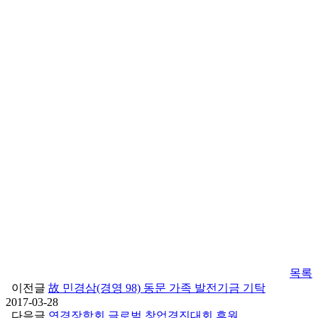
목록
이전글
故 민경삼(경영 98) 동문 가족 발전기금 기탁
2017-03-28
다음글
연경장학회 글로벌 창업경진대회 후원