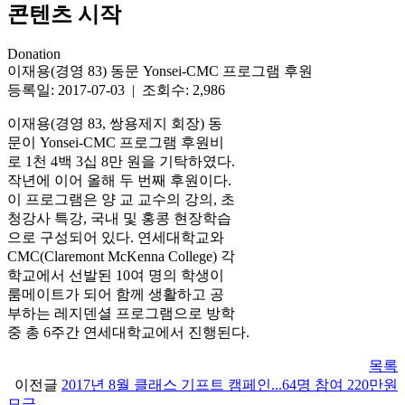
콘텐츠 시작
Donation
이재용(경영 83) 동문 Yonsei-CMC 프로그램 후원
등록일: 2017-07-03 | 조회수: 2,986
이재용(경영 83, 쌍용제지 회장) 동
문이 Yonsei-CMC 프로그램 후원비
로 1천 4백 3십 8만 원을 기탁하였다.
작년에 이어 올해 두 번째 후원이다.
이 프로그램은 양 교 교수의 강의, 초
청강사 특강, 국내 및 홍콩 현장학습
으로 구성되어 있다. 연세대학교와
CMC(Claremont McKenna College) 각
학교에서 선발된 10여 명의 학생이
룸메이트가 되어 함께 생활하고 공
부하는 레지덴셜 프로그램으로 방학
중 총 6주간 연세대학교에서 진행된다.
목록
이전글
2017년 8월 클래스 기프트 캠페인...64명 참여 220만원
모금