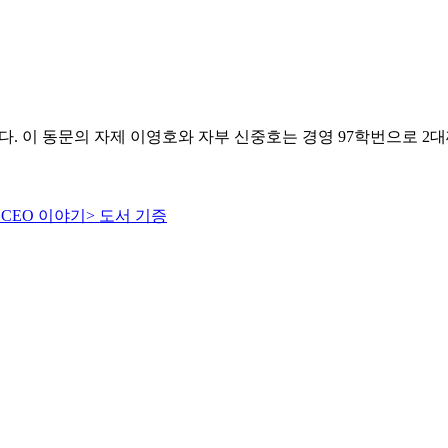
였다. 이 동문의 자제 이영호와 자부 신중호는 경영 97학번으로 
한 CEO 이야기> 도서 기증