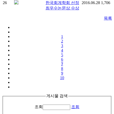
26
한국회계학회 선정
2016.06.28
1,706
최우수논문상 수상
목록
1
2
3
4
5
6
7
8
9
10
게시물 검색
조회
조회