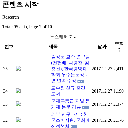
콘텐츠 시작
Research
Total: 95 data, Page 7 of 10
뉴스레터 기사
조회
번호
제목
날짜
수
김성문 교수 연구팀
(전헌배, 박경찬, 김
35
홍선), 한국경영과
2017.12.27
2,411
학회 우수논문상 2
년 연속 수상
교수진 신규 출간
34
2017.12.27
1,190
도서
국제특등급 저널 등
33
2017.12.27
2,374
게재 논문 리뷰
외부 연구과제 : 한
32
국소비자원, 국회예
2017.12.26
2,176
산정책처