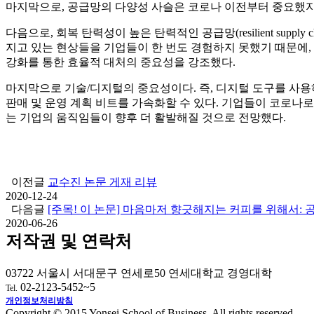
마지막으로, 공급망의 다양성 사슬은 코로나 이전부터 중요했지
다음으로, 회복 탄력성이 높은 탄력적인 공급망(resilient supply 
지고 있는 현상들을 기업들이 한 번도 경험하지 못했기 때문에,
강화를 통한 효율적 대처의 중요성을 강조했다.
마지막으로 기술/디지털의 중요성이다. 즉, 디지털 도구를 사용하
판매 및 운영 계획 비트를 가속화할 수 있다. 기업들이 코로나
는 기업의 움직임들이 향후 더 활발해질 것으로 전망했다.
이전글
교수진 논문 게재 리뷰
2020-12-24
다음글
[주목! 이 논문] 마음마저 향긋해지는 커피를 위해서: 
2020-06-26
저작권 및 연락처
03722 서울시 서대문구 연세로50 연세대학교 경영대학
02-2123-5452~5
Tel.
개인정보처리방침
Copyright © 2015 Yonsei School of Business. All rights reserved.