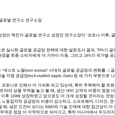
 글로벌 연구소 연구소장
정민 맥킨지 글로벌 연구소 성정민 연구소장이 ‘코로나 이후, 
으로 실시한 글로벌 공급망 전략에 대한 설문조사 결과, 70%가 글
영 환경을 최종 소비자에게 더 가까이 이동, 그리고 24%가 국가별
스트 노멀(next normal)’ 시대의 글로벌 공급망의 변화를 
구축 △기술 지원 공급망(tech-enabled supply chain) 등 세 가지 부분
 코로나로 인해서 더 가속화 되고 있는데, 특히 주목해야 할 트
 따라 상품 무역을 놓고 볼 때, 생산 대비 교역의 비중이 점점 더
년 이후 320배 성장하였고 앞으로도 더 크게 성장할 것이라는 전
셋째, 노동집약적 공급망의 비용이 감소하고, 소프트웨어, 디자인, 
때, 낮은 인건비 보다는 R&D와 기술 인재에 대한 접근성이 더 
 무역은 점점 더 지역적으로 되어가고, 특히 아시아에서 두드러지