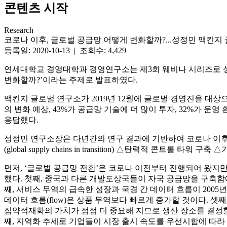
콘텐츠 시작
Research
코로나 이후, 글로벌 공급망 어떻게 변화할까?...성정민 맥킨지
등록일: 2020-10-13 | 조회수: 4,429
연세대학교 경영대학과 경영연구소는 제3회 웨비나 시리즈로 성
변화할까?’이라는 주제로 발표하였다.
맥킨지 글로벌 연구소가 2019년 12월에 글로벌 경영진을 대상
의 변화 예상, 43%가 공급망 기술에 더 많이 투자, 32%가 운
응답했다.
성정민 연구소장은 다년간의 연구 결과에 기반하여 코로나 이후 ‘넥
(global supply chains in transition) △탄력적 콘트롤 타워 
먼저, ‘글로벌 공급망 전환’은 코로나 이전부터 진행되어 왔지만
했다. 첫째, 중국과 다른 개발도상국들이 자국 공급망을 구축함에
째, 서비스 무역의 급속한 성장과 국경 간 데이터 흐름이 2005
데이터 흐름(flow)은 상품 무역보다 빠르게 증가할 것이다. 
집약적재화의 가치가 점점 더 중요해 지므로 생산 장소를 결정할 
째, 지역화 추세로 기업들이 시장 출시 속도를 우선시함에 따라