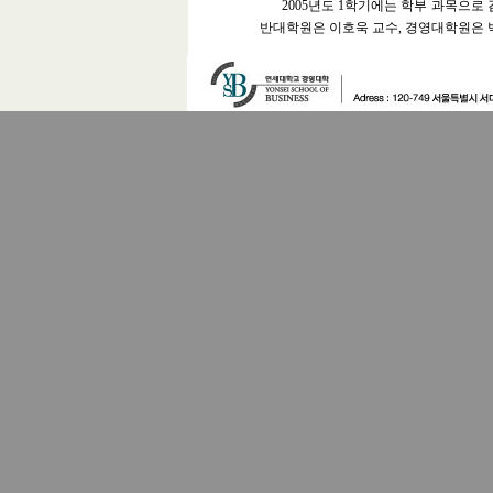
2005
년도
1
학기에는 학부 과목으로 
반대학원은 이호욱 교수
,
경영대학원은 