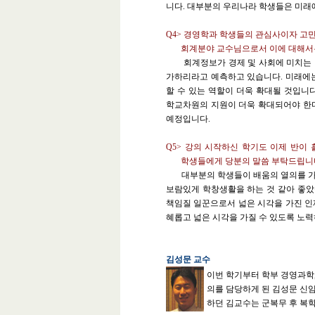
니다. 대부분의 우리나라 학생들은 미래
Q4>
경영학과 학생들의 관심사이자 고민
회계분야 교수님으로서 이에 대해서는
회계정보가 경제 및 사회에 미치는 영
가하리라고 예측하고 있습니다. 미래에
할 수 있는 역할이 더욱 확대될 것입니
학교차원의 지원이 더욱 확대되어야 한다
예정입니다.
Q5>
강의 시작하신 학기도 이제 반이 
학생들에게 당분의 말씀 부탁드립니다
대부분의 학생들이 배움의 열의를 가지
보람있게 학창생활을 하는 것 같아 좋았
책임질 일꾼으로서 넓은 시각을 가진 인
혜롭고 넓은 시각을 가질 수 있도록 노
김성문 교수
이번 학기부터 학부 경영과학
의를 담당하게 된 김성문 신
하던 김교수는 군복무 후 