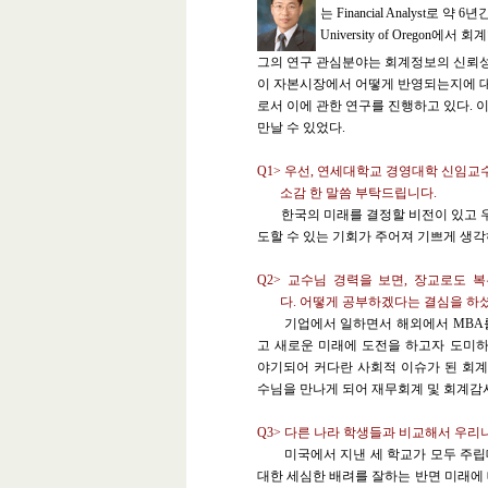
는 Financial Analyst
University of Oregon에
그의 연구 관심분야는 회계정보의 신뢰성
이 자본시장에서 어떻게 반영되는지에 
로서 이에 관한 연구를 진행하고 있다
.
이
만날 수 있었다
.
Q1>
우선, 연세대학교 경영대학 신임교
소감 한 말씀 부탁드립니다.
한국의 미래를 결정할 비전이 있고 우
도할 수 있는 기회가 주어져 기쁘게 생각
Q2>
교수님 경력을 보면, 장교로도 
다. 어떻게 공부하겠다는 결심을 하셨
기업에서 일하면서 해외에서 MBA를 
고 새로운 미래에 도전을 하고자 도미하
야기되어 커다란 사회적 이슈가 된 회
수님을 만나게 되어 재무회계 및 회계감
Q3>
다른 나라 학생들과 비교해서 우리
미국에서 지낸 세 학교가 모두 주립
대한 세심한 배려를 잘하는 반면 미래에 