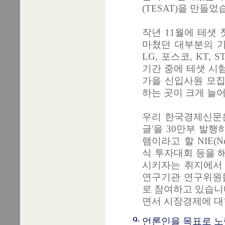
(TESAT)을 만들었
작년 11월에 테샛
마쳤던 대부분의 기
LG, 포스코, KT,
기간 중에 테샛 시
가을 신입사원 모집
하는 곳이 크게 늘어
우리 한국경제신문은
글'을 30만부 발
램이라고 할 NIE(Ne
식 투자대회 등을 
시키자는 취지에서 
연구기관 연구위원
로 참여하고 있습니
면서 시장경제에 대
언론인을 목표로 노