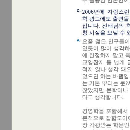
두 훌륭한 언론인이
2006년에 '자랑
학 광고에도 출연을
십니다. 선배님의 
창 시절을 보낼 수 
요즘 젊은 친구들이
였듯이 많이 생각하
에 한정하지 말고 폭
교양잡지 등 넓게 
적지 않나 생각 돼요
었으면 하는 바램입
는 기본 뿌리는 문
찮았지만 문학이나 
다고 생각합니다.
경영학을 포함해서 
본적으로 잡합도이어
장 각광받는 학문인