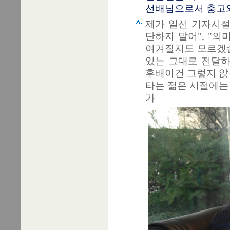
선배님으로서 충고와
제가 일선 기자시절
단하지 말어", "
여겨질지도 모르겠습
있는 그대로 전달하
후배이건 그렇지 않
타는 젊은 시절에는
가 