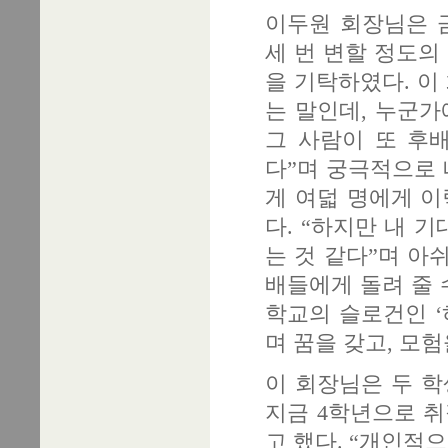
이두원 회장님은 금
세 번 변할 정도의
을 기탁하였다. 이
는 말인데, 누군가
그 사람이 또 후
다”며 궁극적으로 
게 여덟 명에게 이
다. “하지만 내 
는 것 같다”며 아
배들에게 돌려 줄 
학교의 슬로건인 ‘
며 꿈을 갖고, 모험
이 회장님은 두 학
지금 4학년으로 취
고 했다. “개인적