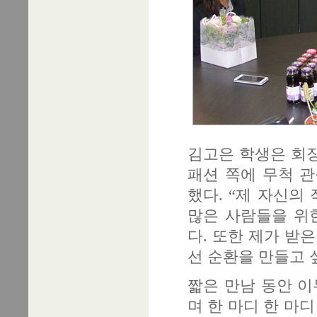
김고은 학생은 회
패션 쪽에 무척 
했다. “제 자신의
많은 사람들을 위
다. 또한 제가 받
선 순환을 만들고 
짧은 만남 동안 이
며 한 마디 한 마