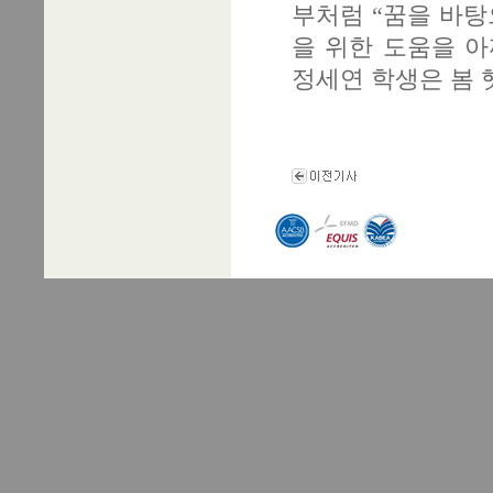
부처럼 “꿈을 바탕
을 위한 도움을 아
정세연 학생은 봄 