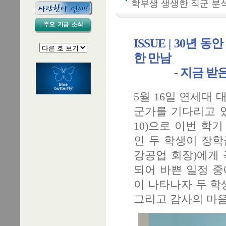
학부생 생생한 직군 분
ISSUE | 30
한 만남
- 지금 받은 
5월 16일 연세대
군가를 기다리고 있
10)으로 이번 학
인 두 학생이 장학
강공업 회장)에게 
되어 바쁜 일정 중
이 나타나자 두 학
그리고 감사의 마