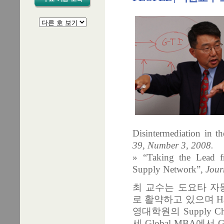
Disintermediation in 
39, Number 3, 2008.
» “Taking the Lead f
Supply Network”,
Jour
최 교수는 도요타 자동차의
로 활약하고 있으며 Harv
영대학원의 Supply C
세 Global MBA에서 Glo