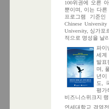
100위권에 오른 
뿐이며, 이는 다른
프로그램 기준인 
Chinese Universit
University, 싱가포르
적으로 명성을 날
파이
세계 
발표
며, 
년이
도,
평가
비즈니스위크지 랭
연세대학교 경영전