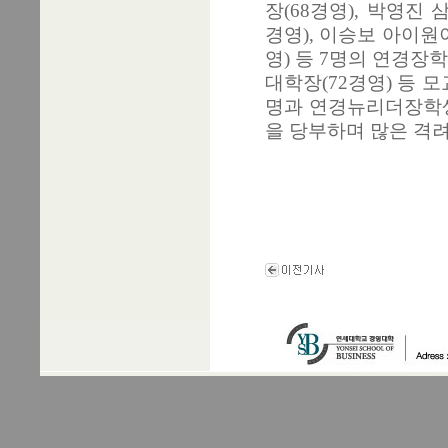
장(68경영), 박영진
경영), 이승보 아이원
영) 등 7명의 연경장
대학장(72경영) 등 모
명과 연경뉴리더장학생
을 당부하며 많은 격려