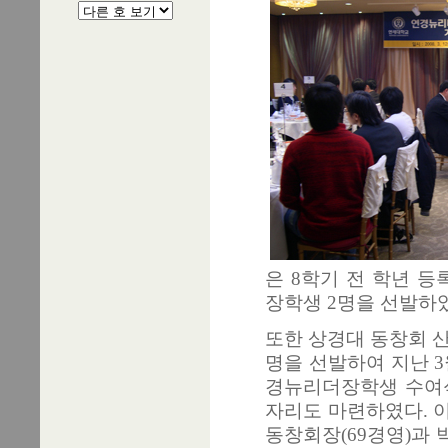
은 8학기 전 학년 
장학생 2명을 선발하
또한 상경대 동창회 
명을 선발하여 지난 3월
경뉴리더장학생 수여
자리도 마련하였다. 
동창회장(69경영)과 