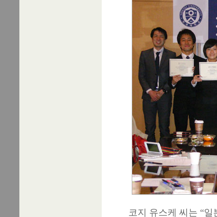
코지 유스케 씨는 “일