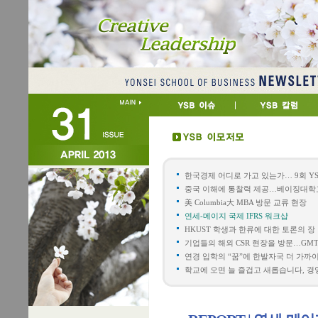
한국경제 어디로 가고 있는가… 9회 YSB
중국 이해에 통찰력 제공…베이징대학교
美 Columbia大 MBA 방문 교류 현장
연세-메이지 국제 IFRS 워크샵
HKUST 학생과 한류에 대한 토론의 장
기업들의 해외 CSR 현장을 방문…G
연경 입학의 “꿈”에 한발자국 더 가까
학교에 오면 늘 즐겁고 새롭습니다, 경영