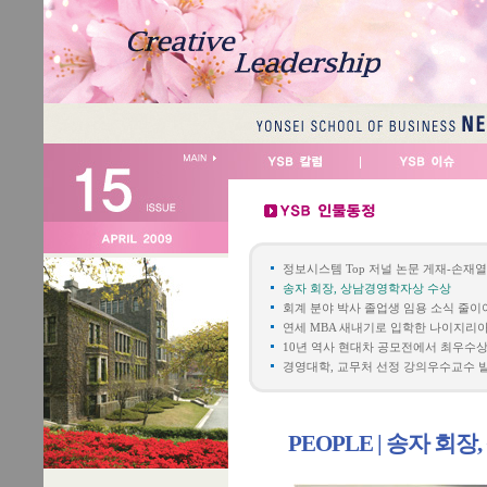
정보시스템 Top 저널 논문 게재-손재열
송자 회장, 상남경영학자상 수상
회계 분야 박사 졸업생 임용 소식 줄이
연세 MBA 새내기로 입학한 나이지리
10년 역사 현대차 공모전에서 최우수상 
경영대학, 교무처 선정 강의우수교수 
PEOPLE | 송자 회