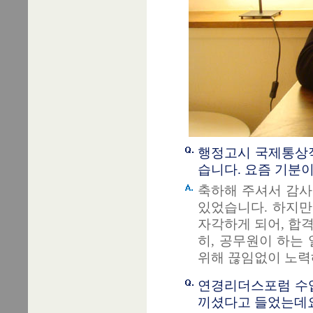
행정고시 국제통상직
습니다. 요즘 기분
축하해 주셔서 감사
있었습니다. 하지만
자각하게 되어, 합
히, 공무원이 하는
위해 끊임없이 노력
연경리더스포럼 수업
끼셨다고 들었는데요