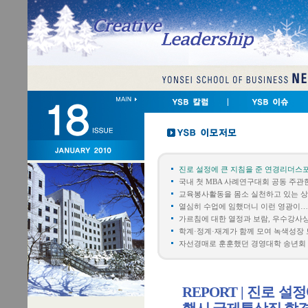
진로 설정에 큰 지침을 준 연경리더스
국내 첫 MBA 사례연구대회 공동 주관한
교육봉사활동을 몸소 실천하고 있는 상
열심히 수업에 임했더니 이런 영광이…
가르침에 대한 열정과 보람, 우수강사
학계·정계·재계가 함께 모여 녹색성장 
자선경매로 훈훈했던 경영대학 송년회
REPORT | 진로 설