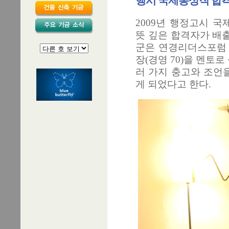
행시 국제통상직 합
2009년 행정고시 
뜻 깊은 합격자가 배출
군은 연경리더스포럼
장(경영 70)을 멘토
러 가지 충고와 조언
게 되었다고 한다.