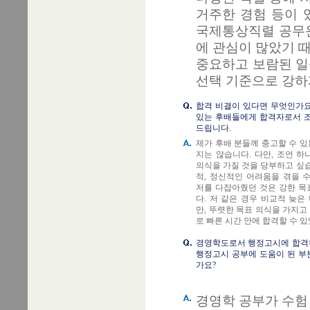
거주한 경험 등이 
국제통상직렬 공무원
에 관심이 많았기 
중요하고 보람된 일
선택 기준으로 강하
합격 비결이 있다면 무엇인가요
있는 후배들에게 합격자로서 조
드립니다.
제가 후배 분들께 충고할 수 
지는 않습니다. 다만, 조언 
의식을 가질 것을 당부하고 싶습
적, 정신적인 어려움을 겪을 
저를 다잡아줬던 것은 강한 목
다. 저 같은 경우 비교적 늦
만, 뚜렷한 목표 의식을 가지
로 빠른 시간 안에 합격할 수 있
경영학도로서 행정고시에 합격
행정고시 공부에 도움이 된 부
가요?
경영학 공부가 수험