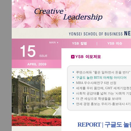
루덴스에듀 "좋은 일하면서 돈을 번다"
구글도 놀란 BIT의 마케팅 아이디어
MBA 우수사례연구 6편 선정
세계를 우리 품안에, GMT 세계기업
사회적 공감대를 넓혀 가는 '사회적 기업
더 큰 세상으로 학생들을 보내며
연세 경영 홍보는 우리가-홍보대사 4기
REPORT | 구글도 