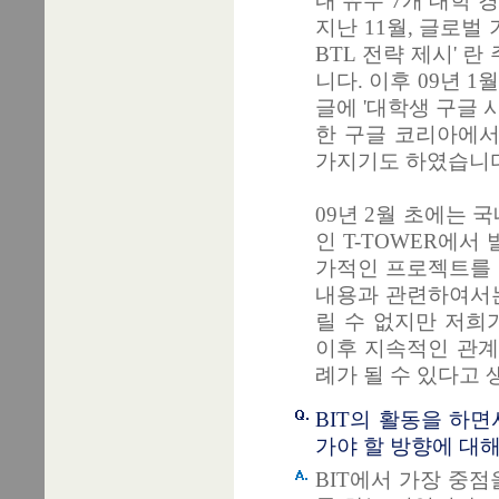
내 유수 7개 대학
지난 11월, 글로벌 
BTL 전략 제시' 
니다. 이후 09년 
글에 '대학생 구글
한 구글 코리아에서
가지기도 하였습니다
09년 2월 초에는 
인 T-TOWER에
가적인 프로젝트를 
내용과 관련하여서는
릴 수 없지만 저희
이후 지속적인 관계
례가 될 수 있다고 
BIT의 활동을 하면
가야 할 방향에 대
BIT에서 가장 중