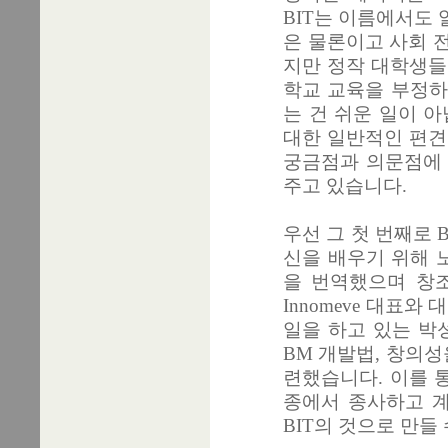
BIT는 이름에서도 
은 물론이고 사회 
지만 정작 대학생들
학교 교육을 부정하
는 건 쉬운 일이 
대한 일반적인 편견
궁금점과 의문점에 
주고 있습니다.
우선 그 첫 번째로 
신을 배우기 위해 
을 번역했으며 창조
Innomeve 대표
일을 하고 있는 박성
BM 개발법, 창의
련했습니다. 이를 
종에서 종사하고 계
BIT의 것으로 만들