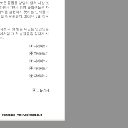
로운 꿈들을 당당히 펼쳐 나갈 것
전하면서 "연세 경영 졸업생들은 자
울러 잠재력을 실현하지 못하는 인재들이
"을 당부하였다. 2009년 2월 학부
다졌다. 첫 발을 내딛는 연경인들
 이처럼 그 첫 발걸음을 힘차게 시
다.