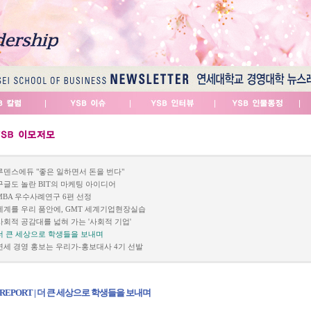
루덴스에듀 "좋은 일하면서 돈을 번다"
구글도 놀란 BIT의 마케팅 아이디어
MBA 우수사례연구 6편 선정
세계를 우리 품안에, GMT 세계기업현장실습
사회적 공감대를 넓혀 가는 '사회적 기업'
더 큰 세상으로 학생들을 보내며
연세 경영 홍보는 우리가-홍보대사 4기 선발
REPORT | 더 큰 세상으로 학생들을 보내며