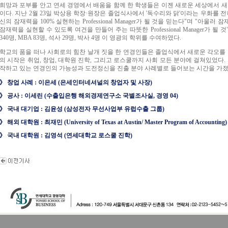
희망과 포부를 안고 연세 경영에서 배움을 함께 한 학생들은 이젠 새로운 세상에서 새
이다. 지난 2월 23일 박상용 학장·원장은 졸업식사에서 '독수리와 닭'이라는 우화를 
신의 잠재력을 100% 실현하는 Professional Manager가 될 것을 믿는다"며 "아
잠재력을 실현할 수 있도록 여건을 만들어 주는 따뜻한 Professional Manager가 될 것
340명, MBA 83명, 석사 29명, 박사 4명 이 영광의 학위를 수여하였다.
학교의 품을 떠나 사회로의 힘찬 날개 짓을 한 연경인들은 졸업식에서 새로운 각오를 
의 시작은 취업, 창업, 대학원 진학, 그리고 로스쿨까지 사회 모든 분야에 걸쳐있었다.
작하고 있는 연경인의 가능성과 도전정신을 진출 분야 사례별로 들어보는 시간을 가졌
》 창업 사례 : 이은세 (은세인터네셔널의 창업자 및 사장)
》 공사 : 이세린 (수출입은행 해외경제연구소 국별조사실, 경영 04)
》 국내 대기업 : 김윤성 (삼성전자 무선사업부 유럽수출 그룹)
》 해외 대학원 : 최재민 (University of Texas at Austin/ Master Program of Accounting)
》 국내 대학원 : 김영석 (연세대학교 로스쿨 진학)