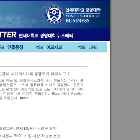
관리: 세계화시대의 경쟁무기-허대식 교수
6월 어느 날, 샌프란시스코에 사는 챈들러는 아내인 모
생일선물로 노트북 컴퓨터를 사기로 결정한다. 전문요
을 위해 인터넷강의를 듣고 있는 그녀에게 멀티미디어
적당하다고 생각한 챈들러는, HP.com에서 Pavillion
0을 주문한다...
more
프로그램. 연세 MBA의 새로운 도약
자원부 BK21 지원 대상 학교로 선정