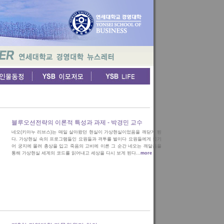
블루오션전략의 이론적 특성과 과제 - 박경민 교수
네오(키아누 리브스)는 매일 살아왔던 현실이 가상현실이었음을 깨닫게 된
다. 가상현실 속의 프로그램들인 요원들과 격투를 벌이다 요원들에게 쫓기
어 궁지에 몰려 총상을 입고 죽음의 고비에 이른 그 순간 네오는 깨달음을
통해 가상현실 세계의 코드를 읽어내고 세상을 다시 보게 된다...
more